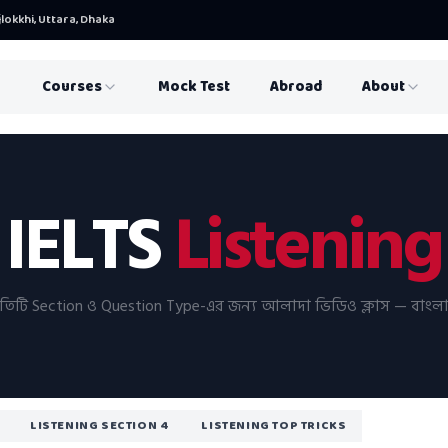
lokkhi, Uttara, Dhaka
Courses
Mock Test
Abroad
About
IELTS
Listening
্রতিটি Section ও Question Type-এর জন্য আলাদা ভিডিও ক্লাস — বাংলা
LISTENING SECTION 4
LISTENING TOP TRICKS