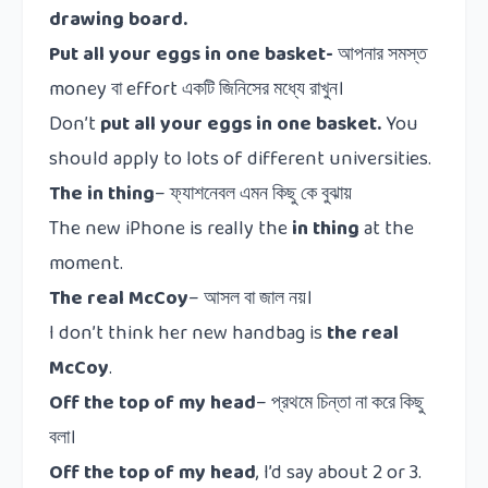
drawing board.
Put all your eggs in one basket-
আপনার
সমস্ত
money
বা
effort
একটি
জিনিসের
মধ্যে
রাখুন।
Don’t
put all your eggs in one basket.
You
should apply to lots of different universities.
The in thing
–
ফ্যাশনেবল এমন কিছু কে বুঝায়
The new iPhone is really the
in thing
at the
moment.
The real McCoy
–
আসল
বা
জাল
নয়।
I don’t think her new handbag is
the real
McCoy
.
Off the top of my head
–
প্রথমে
চিন্তা
না
করে
কিছু
বলা।
Off the top of my head
, I’d say about 2 or 3.