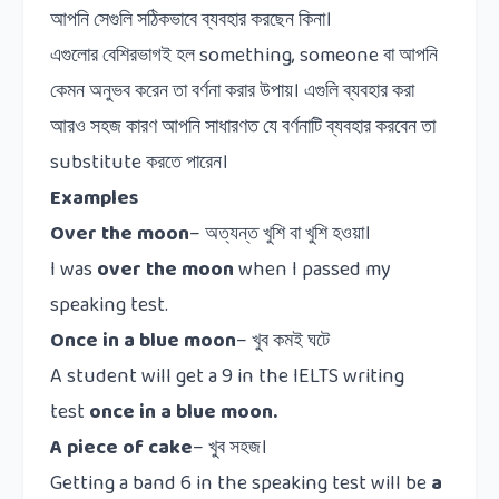
আপনি সেগুলি সঠিকভাবে ব্যবহার করছেন কিনা।
এগুলোর বেশিরভাগই হল
something, someone
বা আপনি
কেমন অনুভব করেন তা বর্ণনা করার উপায়।
এগুলি ব্যবহার করা
আরও সহজ কারণ আপনি সাধারণত যে বর্ণনাটি ব্যবহার করবেন তা
substitute
করতে পারেন।
Examples
Over the moon
–
অত্যন্ত খুশি বা খুশি হওয়া।
I was
over the moon
when I passed my
speaking test.
Once in a blue moon
–
খুব
কমই
ঘটে
A student will get a 9 in the IELTS writing
test
once in a blue moon.
A piece of cake
–
খুব
সহজ।
Getting a band 6 in the speaking test will be
a