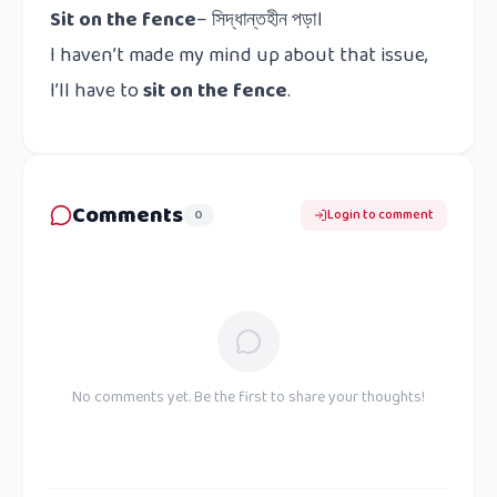
Sit on the fence
–
সিদ্ধান্তহীন
পড়া।
I haven’t made my mind up about that issue,
I’ll have to
sit on the fence
.
Comments
0
Login to comment
No comments yet. Be the first to share your thoughts!