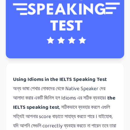
Using Idioms in the IELTS Speaking Test
অন্য
ভাষা
শেখার
লোকদের
থেকে
Native Speaker
দের
আলাদা
করার
একটি
জিনিস
হল
Idioms
এর
সঠিক
ব্যবহার।
the
IELTS speaking test
,
সঠিকভাবে
ব্যবহার
করলে
এগুলি
সত্যিই
আপনার
score
বাড়াতে
সাহায্য
করতে
পারে
।
যাইহোক
,
যদি
আপনি
সেগুলি
correctly
ব্যবহার
করতে
না
পারেন
তবে
তারা