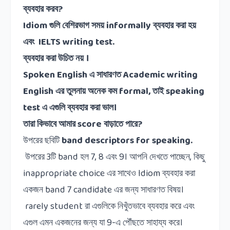
ব্যবহার
করব
?
Idiom
গুলি
বেশিরভাগ
সময়
informally
ব্যবহার
করা
হয়
এবং
IELTS writing test.
ব্যবহার
করা
উচিত
নয়
।
Spoken English
এ
সাধারণত
Academic writing
English
এর
তুলনায়
অনেক
কম
formal,
তাই
speaking
test
এ
এগুলি
ব্যবহার
করা
ভাল।
তারা
কিভাবে
আমার
score
বাড়াতে
পারে
?
উপরের ছবিটি
band descriptors for speaking.
উপরের
3
টি
band
হল
7, 8
এবং
9
।
আপনি দেখতে পাচ্ছেন
,
কিছু
inappropriate choice
এর সাথেও
Idiom
ব্যবহার করা
একজন
band 7 candidate
এর জন্য সাধারণত বিষয়।
rarely student
রা এগুলিকে নিখুঁতভাবে ব্যবহার করে এবং
এগুল এমন একজনের জন্য যা
9-
এ পৌঁছতে সাহায্য করে।