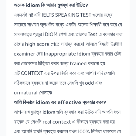
অনেক
idiom
কি
আমার
মুখস্থ
করা
উচিত
?
একদমই না
!
এটি
IELTS SPEAKING TEST
গুলোর মধ্যে
সবচেয়ে সাধারণ ভুলগুলির মধ্যে একটি।
অনেক শিক্ষার্থী মনে করে যে
কেবলমাত্র প্রচুর
IDIOM
শেখা এবং তারপর
Test
এ ব্যবহার করা
তাদের
high score
পেতে সাহায্য করবে।
আসলে বিষয়টা উল্টো
!!!
examiner
দের
Inappropriate Idiom
ব্যবহার করার চেষ্টা
করা লোকেদের চিহ্নিত করার জন্য
trained
করানো হয়।
এটি
CONTEXT
এর উপর নির্ভর করে এবং আপনি যদি সেগুলি
সঠিকভাবে ব্যবহার না করেন তবে সেগুলি খুব
odd
এবং
unnatural
শোনাবে৷
আমি
কিভাবে
idiom
এর
effective
ব্যবহার
করব
?
আপনার শুধুমাত্র
idiom
গুলি ব্যবহার করা উচিত যদি আপনি শুনে
থাকেন যে সেগুলি
real context
এ কীভাবে ব্যবহার করা হয়
এবং আপনি তখনি ব্যবহার করবেন যখন
100%
নিশ্চিত থাকবেন যে