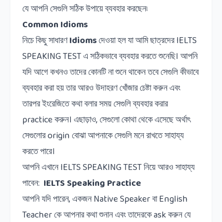
যে আপনি সেগুলি সঠিক উপায়ে ব্যবহার করছেন৷
Common Idioms
নিচে কিছু সাধারণ
Idioms
দেওয়া হল যা আমি ছাত্রদের
IELTS
SPEAKING TEST
এ সঠিকভাবে ব্যবহার করতে শুনেছি।
আপনি
যদি আগে কখনও তাদের কোনটি না শুনে থাকেন তবে সেগুলি কীভাবে
ব্যবহার করা হয় তার আরও উদাহরণ খোঁজার চেষ্টা করুন এবং
তারপর ইংরেজিতে কথা বলার সময় সেগুলি ব্যবহার করার
practice
করুন।
এছাড়াও
,
সেগুলো কোথা থেকে এসেছে অর্থাৎ
সেগুলোর
origin
বোঝা আপনাকে সেগুলি মনে রাখতে সাহায্য
করতে পারে।
আপনি
এখানে
IELTS SPEAKING TEST
নিয়ে
আরও
সাহায্য
পাবেন
:
IELTS Speaking Practice
আপনি যদি পারেন
,
একজন
Native Speaker
বা
English
Teacher
কে আপনার কথা শুনান এবং তাদেরকে
ask
করুন যে