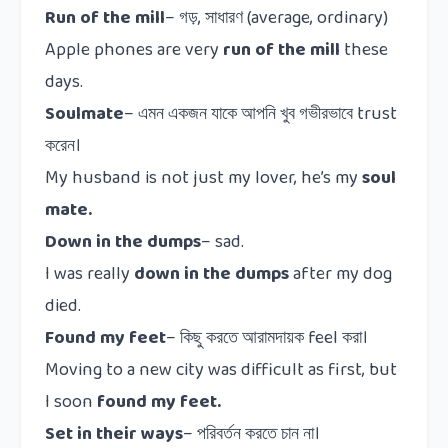
Run of the mill
–
গড়
,
সাধারণ
(average, ordinary)
Apple phones are very
run of the mill
these
days.
Soulmate
–
এমন একজন যাকে আপনি খুব গভীরভাবে
trust
করেন।
My husband is not just my lover, he’s my
soul
mate.
Down in the dumps
– sad.
I was really
down in the dumps
after my dog
died.
Found my feet
–
কিছু
করতে
আরামদায়ক
feel
করা।
Moving to a new city was difficult as first, but
I soon
found my feet.
Set in their ways
–
পরিবর্তন
করতে
চান
না।